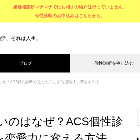
婚活相談所マナマナではお相手の紹介は行っていません。
個性診断のお申込みはこちらから。
婚活、それは人生。
ブログ
個性診断を申し込む
ぜ？ACS個性診断で“あなたらしさ”を恋愛力に変える方法
いのはなぜ？ACS個性診
”を恋愛力に変える方法