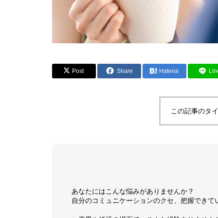
Post
Share
Hatena
Lin
この記事のタイ
あなたにはこんな悩みがありませんか？
自分のコミュニケーションのクセ、把握できて