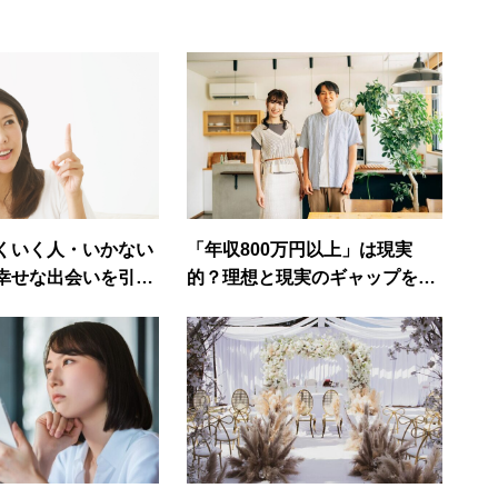
くいく人・いかない
「年収800万円以上」は現実
幸せな出会いを引き
的？理想と現実のギャップを埋
の行動習慣
める婚活アドバイス