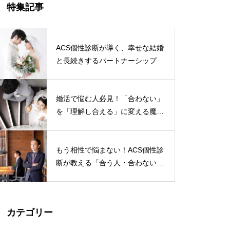
特集記事
ACS個性診断が導く、幸せな結婚
と長続きするパートナーシップ
婚活で悩む人必見！「合わない」
を「理解し合える」に変える魔法
のツール
もう相性で悩まない！ACS個性診
断が教える「合う人・合わない
人」の見極め方
カテゴリー