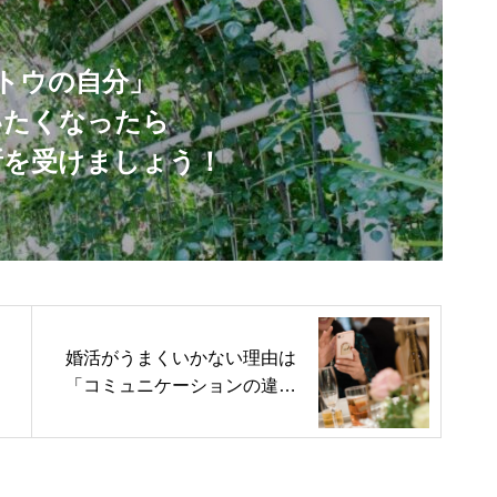
トウの自分」
いたくなったら
断を受けましょう！
婚活がうまくいかない理由は
「コミュニケーションの違
い」にあった！？