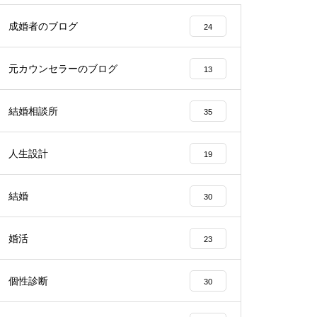
成婚者のブログ
24
元カウンセラーのブログ
13
結婚相談所
35
人生設計
19
結婚
30
婚活
23
個性診断
30