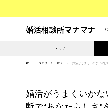
婚活相談所マナマナ
トップ
ブログ
婚活
婚活がうまくいかないのはな
婚活がうまくいかな
断で“あなたらしさ