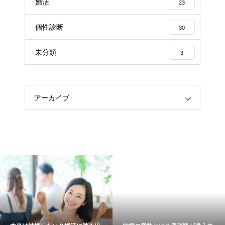
婚活
23
個性診断
30
未分類
3
アーカイブ