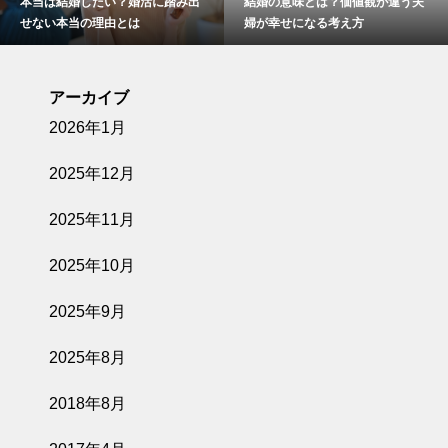
婚活に踏み出
結婚の意味とは？価値観が違う夫
結婚しなければなら
は
婦が幸せになる考え方
アーカイブ
2026年1月
2025年12月
2025年11月
2025年10月
2025年9月
2025年8月
2018年8月