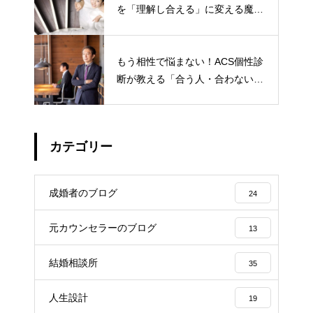
を「理解し合える」に変える魔法
のツール
もう相性で悩まない！ACS個性診
断が教える「合う人・合わない
人」の見極め方
カテゴリー
成婚者のブログ
24
元カウンセラーのブログ
13
結婚相談所
35
人生設計
19