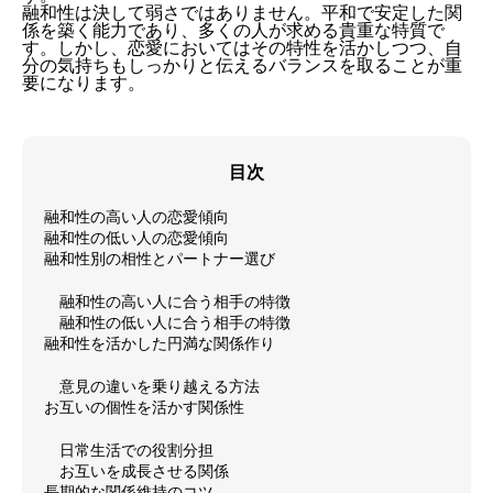
融和性は決して弱さではありません。平和で安定した関
係を築く能力であり、多くの人が求める貴重な特質で
す。しかし、恋愛においてはその特性を活かしつつ、自
分の気持ちもしっかりと伝えるバランスを取ることが重
要になります。
目次
融和性の高い人の恋愛傾向
融和性の低い人の恋愛傾向
融和性別の相性とパートナー選び
融和性の高い人に合う相手の特徴
融和性の低い人に合う相手の特徴
融和性を活かした円満な関係作り
意見の違いを乗り越える方法
お互いの個性を活かす関係性
日常生活での役割分担
お互いを成長させる関係
長期的な関係維持のコツ