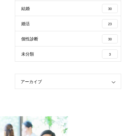
結婚
30
婚活
23
個性診断
30
未分類
3
アーカイブ