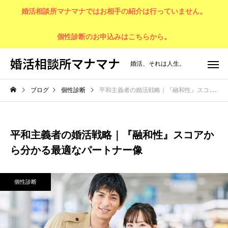
婚活相談所マナマナではお相手の紹介は行っていません。
個性診断のお申込みはこちらから。
婚活相談所マナマナ
婚活、それは人生。
ブログ
個性診断
平和主義者の婚活戦略｜『融和性』スコアから分かる最適なパートナー像
平和主義者の婚活戦略｜『融和性』スコアか
ら分かる最適なパートナー像
個性診断