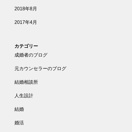
2018年8月
2017年4月
カテゴリー
成婚者のブログ
元カウンセラーのブログ
結婚相談所
人生設計
結婚
婚活