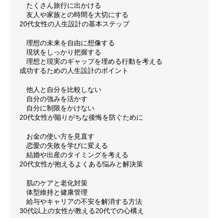
たくさん旅行に出かける
友人や家族との時間を大切にする
20代女性の人生設計の基本ステップ
理想の未来を自由に想像する
現状をしっかり把握する
理想と現実のギャップを埋める行動を考える
成功するための人生設計のポイント
他人と自分を比較しない
自分の強みを活かす
自分に制限をかけない
20代女性が陥りがちな後悔を防ぐために
お金の使い方を見直す
恋愛の失敗を学びに変える
結婚や出産のタイミングを考える
20代女性が抱えるよくある悩みと解決策
肌のケアと老化対策
体型維持と健康管理
給与やキャリアの不安を解消する方法
30代以上の女性が教える20代での心構え