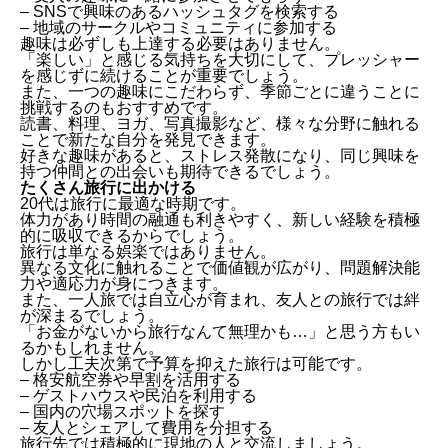
– SNSで興味のあるハッシュタグを検索する
– 地域のサークルやコミュニティに参加する
趣味は必ずしも上達する必要はありません。
「楽しい」と感じる気持ちを大切にして、プレッシャー
を感じずに続けることが重要でしょう。
また、一つの趣味にこだわらず、季節ごとに違うことに
挑戦するのもおすすめです。
読書、料理、ヨガ、写真撮影など、様々な分野に触れる
ことで新たな自分を発見できます。
好きな趣味があると、ストレス発散になり、同じ興味を
持つ仲間との出会いも期待できるでしょう。
たくさん旅行に出かける
20代は旅行に最適な時期です。
体力があり時間の融通も利きやすく、新しい経験を積極
的に吸収できるからでしょう。
旅行は単なる娯楽ではありません。
異なる文化に触れることで価値観が広がり、問題解決能
力や適応力が身につきます。
また、一人旅では自立心が育まれ、友人との旅行では絆
が深まるでしょう。
「お金がないから旅行なんて無理かも…」と思う方もい
るかもしれません。
しかし工夫次第で予算を抑えた旅行は可能です。
– 格安航空券や早割を活用する
– ゲストハウスや民泊を利用する
– 国内の穴場スポットを探す
– 友人とシェアして費用を分担する
旅行先では積極的に現地の人と交流しましょう。