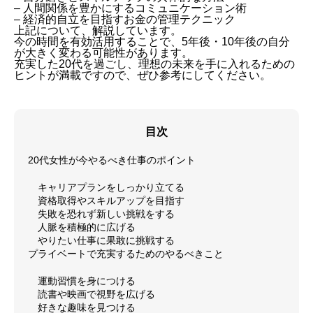
– 人間関係を豊かにするコミュニケーション術
– 経済的自立を目指すお金の管理テクニック
上記について、解説しています。
今の時間を有効活用することで、5年後・10年後の自分
が大きく変わる可能性があります。
充実した20代を過ごし、理想の未来を手に入れるための
ヒントが満載ですので、ぜひ参考にしてください。
目次
20代女性が今やるべき仕事のポイント
キャリアプランをしっかり立てる
資格取得やスキルアップを目指す
失敗を恐れず新しい挑戦をする
人脈を積極的に広げる
やりたい仕事に果敢に挑戦する
プライベートで充実するためのやるべきこと
運動習慣を身につける
読書や映画で視野を広げる
好きな趣味を見つける