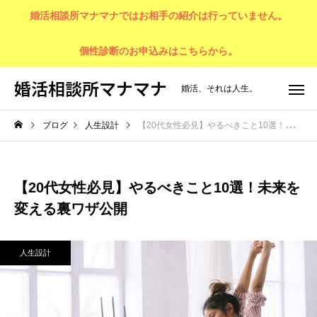
婚活相談所マナマナではお相手の紹介は行っていません。
個性診断のお申込みはこちらから。
婚活相談所マナマナ
婚活、それは人生。
ブログ
人生設計
【20代女性必見】やるべきこと10選！未来を変える裏ワザ公開
【20代女性必見】やるべきこと10選！未来を
変える裏ワザ公開
人生設計