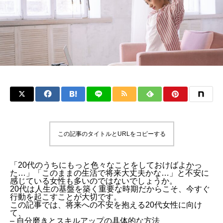
この記事のタイトルとURLをコピーする
「20代のうちにもっと色々なことをしておけばよかっ
た…」「このままの生活で将来大丈夫かな…」と不安に
感じている女性も多いのではないでしょうか。
20代は人生の基盤を築く重要な時期だからこそ、今すぐ
行動を起こすことが大切です。
この記事では、将来への不安を抱える20代女性に向け
て、
– 自分磨きとスキルアップの具体的な方法